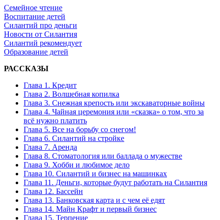
Семейное чтение
Воспитание детей
Силантий про деньги
Новости от Силантия
Силантий рекомендует
Образование детей
РАССКАЗЫ
Глава 1. Кредит
Глава 2. Волшебная копилка
Глава 3. Снежная крепость или экскаваторные войны
Глава 4. Чайная церемония или «сказка» о том, что за
всё нужно платить
Глава 5. Все на борьбу со снегом!
Глава 6. Силантий на стройке
Глава 7. Аренда
Глава 8. Стоматология или баллада о мужестве
Глава 9. Хобби и любимое дело
Глава 10. Силантий и бизнес на машинках
Глава 11. Деньги, которые будут работать на Силантия
Глава 12. Бассейн
Глава 13. Банковская карта и с чем её едят
Глава 14. Майн Крафт и первый бизнес
Глава 15. Терпение