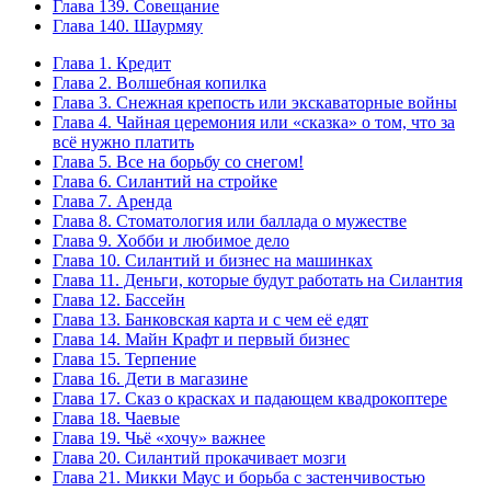
Глава 139. Совещание
Глава 140. Шаурмяу
Глава 1. Кредит
Глава 2. Волшебная копилка
Глава 3. Снежная крепость или экскаваторные войны
Глава 4. Чайная церемония или «сказка» о том, что за
всё нужно платить
Глава 5. Все на борьбу со снегом!
Глава 6. Силантий на стройке
Глава 7. Аренда
Глава 8. Стоматология или баллада о мужестве
Глава 9. Хобби и любимое дело
Глава 10. Силантий и бизнес на машинках
Глава 11. Деньги, которые будут работать на Силантия
Глава 12. Бассейн
Глава 13. Банковская карта и с чем её едят
Глава 14. Майн Крафт и первый бизнес
Глава 15. Терпение
Глава 16. Дети в магазине
Глава 17. Сказ о красках и падающем квадрокоптере
Глава 18. Чаевые
Глава 19. Чьё «хочу» важнее
Глава 20. Силантий прокачивает мозги
Глава 21. Микки Маус и борьба с застенчивостью