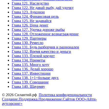
Глава 121. Наследство
Глава 122. Не давай рыбу, дай удочку
Глава 123. Аукцион
Глава 124. Финансовая цель
Глава 125. Не задавайся
Глава 126. Цена денег
Глава 127. Удочка дороже рыбы
Глава 128. Отложенное вознаграждение
Глава 129. Партнеры
Глава 130. Ремесло
Глава 131. Будь разборчив и рационален
Глава 132. Время качество и деньги
Глава 133. Плохой кредит
Глава 134. Приметы
Глава 135. Много хочу
Глава 136. Делай хорошо
Глава 137. Инвестиции
Глава 138. 1+1=больше двух
Глава 139. Совещание
Глава 140. Шаурмяу
© 2026 Силантий.рф
Политика конфиденциальности
Создание.Поддержка.Продвижение.Сайтов ООО«Айти-
аутсорсинг»