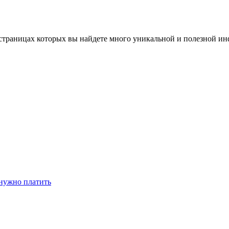
аницах которых вы найдете много уникальной и полезной инф
 нужно платить