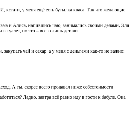
И, кстати, у меня ещё есть бутылка кваса. Так что желающие
 мама и Алиса, напившись чаю, занимались своими делами, Эля
в туалет, но это – всего лишь детали.
 закупать чай и сахар, а у меня с деньгами как-то не важно:
сход. А ты, скорее всего продавал ниже себестоимости.
ботиться? Ладно, завтра всё равно иду в гости к бабуле. Она