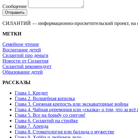
Сообщение
Отправить
СИЛАНТИЙ — информационно-просветительский проект, на стр
МЕТКИ
Семейное чтение
Воспитание детей
Силантий про деньги
Новости от Силантия
Силантий рекомендует
Образование детей
РАССКАЗЫ
Глава 1. Кредит
Глава 2. Волшебная копилка
Глава 3. Снежная крепость или экскаваторные войны
Глава 4. Чайная церемония или «сказка» о том, что за всё
Глава 5. Все на борьбу со снегом!
Глава 6. Силантий на стройке
Глава 7. Аренда
Глава 8. Стоматология или баллада о мужестве
Глава 9. Хобби и любимое дело