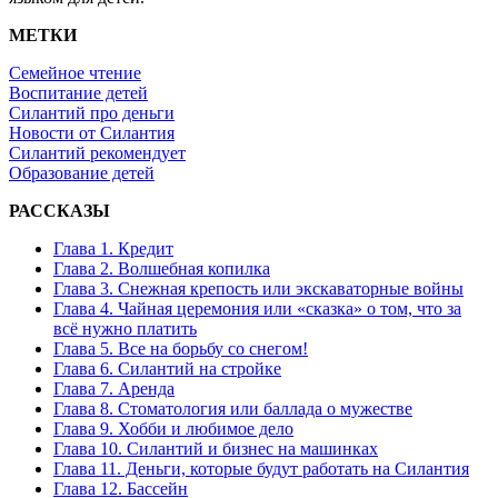
МЕТКИ
Семейное чтение
Воспитание детей
Силантий про деньги
Новости от Силантия
Силантий рекомендует
Образование детей
РАССКАЗЫ
Глава 1. Кредит
Глава 2. Волшебная копилка
Глава 3. Снежная крепость или экскаваторные войны
Глава 4. Чайная церемония или «сказка» о том, что за
всё нужно платить
Глава 5. Все на борьбу со снегом!
Глава 6. Силантий на стройке
Глава 7. Аренда
Глава 8. Стоматология или баллада о мужестве
Глава 9. Хобби и любимое дело
Глава 10. Силантий и бизнес на машинках
Глава 11. Деньги, которые будут работать на Силантия
Глава 12. Бассейн