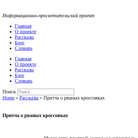
Информационно-просветительский проект
Главная
О проекте
Рассказы
Блог
Словарь
Главная
О проекте
Рассказы
Блог
Словарь
Поиск
Home
»
Рассказы
»
Притча о рваных кроссовках
Притча о рваных кроссовках