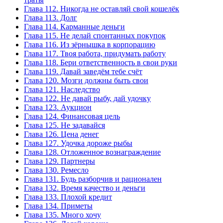
Глава 112. Никогда не оставляй свой кошелёк
Глава 113. Долг
Глава 114. Карманные деньги
Глава 115. Не делай спонтанных покупок
Глава 116. Из зёрнышка в корпорацию
Глава 117. Твоя работа, придумать работу
Глава 118. Бери ответственность в свои руки
Глава 119. Давай заведём тебе счёт
Глава 120. Мозги должны быть свои
Глава 121. Наследство
Глава 122. Не давай рыбу, дай удочку
Глава 123. Аукцион
Глава 124. Финансовая цель
Глава 125. Не задавайся
Глава 126. Цена денег
Глава 127. Удочка дороже рыбы
Глава 128. Отложенное вознаграждение
Глава 129. Партнеры
Глава 130. Ремесло
Глава 131. Будь разборчив и рационален
Глава 132. Время качество и деньги
Глава 133. Плохой кредит
Глава 134. Приметы
Глава 135. Много хочу