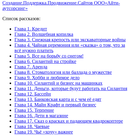
Создание.Поддержка.Продвижение.Сайтов ООО«Айти-
аутсорсинг»
Список рассказов:
Глава 1. Кредит
Глава 2. Волшебная копилка
Глава 3. Снежная крепость или экскаваторные войны
Глава 4. Чайная церемония или «сказка» о том, что за
всё нужно платить
Глава 5. Все на борьбу со снегом!
Глава 6. Силантий на стройке
Глава 7. Аренда
Глава 8. Стоматология или баллада о мужестве
Глава 9. Хобби и любимое дело
Глава 10. Силантий и бизнес на машинках
Глава 11. Деньги, которые будут работать на Силантия
Глава 12. Бассейн
Глава 13. Банковская карта и с чем её едят
Глава 14. Майн Крафт и первый бизнес
Глава 15. Терпение
Глава 16. Дети в магазине
Глава 17. Сказ о красках и падающем квадрокоптере
Глава 18. Чаевые
Глава 19. Чьё «хочу» важнее