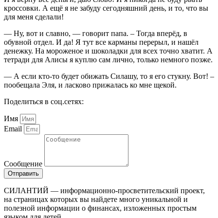
кроссовки. А ещё я не забуду сегодняшний день, и то, что вы
для меня сделали!
— Ну, вот и славно, — говорит папа. – Тогда вперёд, в
обувной отдел. И да! Я тут все карманы перерыл, и нашёл
денежку. На мороженое и шоколадки для всех точно хватит. А
тетради для Алисы я куплю сам лично, только немного позже.
— А если кто-то будет обижать Силашу, то я его стукну. Вот! –
пообещала Эля, и ласково прижалась ко мне щекой.
Поделиться в соц.сетях:
Имя
Email
Сообщение
Отправить
СИЛАНТИЙ — информационно-просветительский проект,
на страницах которых вы найдете много уникальной и
полезной информации о финансах, изложенных простым
языком для детей.