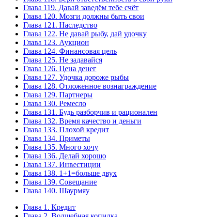
Глава 119. Давай заведём тебе счёт
Глава 120. Мозги должны быть свои
Глава 121. Наследство
Глава 122. Не давай рыбу, дай удочку
Глава 123. Аукцион
Глава 124. Финансовая цель
Глава 125. Не задавайся
Глава 126. Цена денег
Глава 127. Удочка дороже рыбы
Глава 128. Отложенное вознаграждение
Глава 129. Партнеры
Глава 130. Ремесло
Глава 131. Будь разборчив и рационален
Глава 132. Время качество и деньги
Глава 133. Плохой кредит
Глава 134. Приметы
Глава 135. Много хочу
Глава 136. Делай хорошо
Глава 137. Инвестиции
Глава 138. 1+1=больше двух
Глава 139. Совещание
Глава 140. Шаурмяу
Глава 1. Кредит
Глава 2. Волшебная копилка