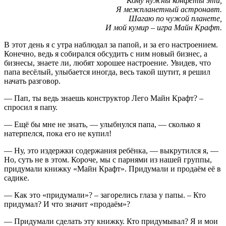
Кому нужны конфеты эти,
Я межпланетный астронавт.
Шагаю по чужой планете,
И мой кумир – игра Майн Крафт.
В этот день я с утра наблюдал за папой, и за его настроением.
Конечно, ведь я собирался обсудить с ним новый бизнес, а
бизнесы, знаете ли, любят хорошее настроение. Увидев, что
папа весёлый, улыбается иногда, весь такой шутит, я решил
начать разговор.
— Пап, ты ведь знаешь конструктор Лего Майн Крафт? –
спросил я папу.
— Ещё бы мне не знать, — улыбнулся папа, — сколько я
натерпелся, пока его не купил!
— Ну, это издержки содержания ребёнка, — выкрутился я, —
Но, суть не в этом. Короче, мы с парнями из нашей группы,
придумали книжку «Майн Крафт». Придумали и продаём её в
садике.
— Как это «придумали»? – загорелись глаза у папы. – Кто
придумал? И что значит «продаём»?
— Придумали сделать эту книжку. Кто придумывал? Я и мои