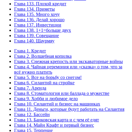
Глава 133. Плохой кредит
Глава 134. Приметы
Глава 135. Много хочу
Глава 136. Делай хорошо
Глава 137. Инвестиции
Глава 138. 1+1=больше двух
Глава 139. Совещание
Глава 140. Шаурмяу
Глава 1. Кредит
Глава 2. Волшебная копилка
Глава 3. Снежная крепость или экскаваторные войны
Глава 4. Чайная церемония или «сказка» о том, что за
всё нужно платить
Глава 5. Все на борьбу со снегом!
Глава 6. Силантий на стройке
Глава 7. Аренда
Глава 8. Стоматология или баллада о мужестве
Глава 9. Хобби и любимое дело
Глава 10. Силантий и бизнес на машинках
Глава 11. Деньги, которые будут работать на Силантия
Глава 12. Бассейн
Глава 13. Банковская карта и с чем её едят
Глава 14. Майн Крафт и первый бизнес
Глава 15. Терпение