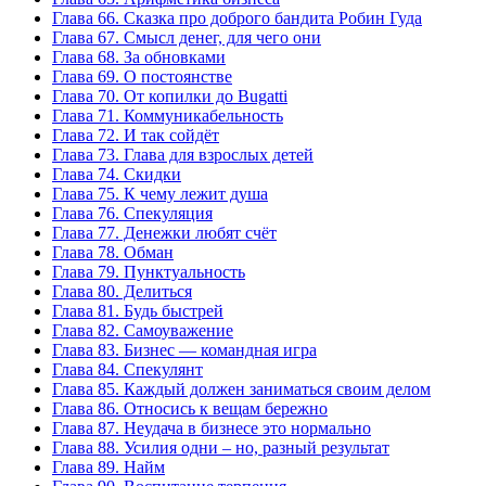
Глава 66. Сказка про доброго бандита Робин Гуда
Глава 67. Смысл денег, для чего они
Глава 68. За обновками
Глава 69. О постоянстве
Глава 70. От копилки до Bugatti
Глава 71. Коммуникабельность
Глава 72. И так сойдёт
Глава 73. Глава для взрослых детей
Глава 74. Скидки
Глава 75. К чему лежит душа
Глава 76. Спекуляция
Глава 77. Денежки любят счёт
Глава 78. Обман
Глава 79. Пунктуальность
Глава 80. Делиться
Глава 81. Будь быстрей
Глава 82. Самоуважение
Глава 83. Бизнес — командная игра
Глава 84. Спекулянт
Глава 85. Каждый должен заниматься своим делом
Глава 86. Относись к вещам бережно
Глава 87. Неудача в бизнесе это нормально
Глава 88. Усилия одни – но, разный результат
Глава 89. Найм