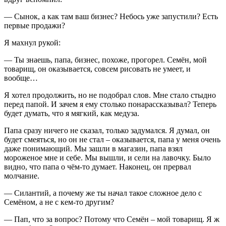
— Сынок, а как там ваш бизнес? Небось уже запустили? Есть
первые продажи?
Я махнул рукой:
— Ты знаешь, папа, бизнес, похоже, прогорел. Семён, мой
товарищ, он оказывается, совсем рисовать не умеет, и
вообще…
Я хотел продолжить, но не подобрал слов. Мне стало стыдно
перед папой. И зачем я ему столько понарассказывал? Теперь
будет думать, что я мягкий, как медуза.
Папа сразу ничего не сказал, только задумался. Я думал, он
будет смеяться, но он не стал – оказывается, папа у меня очень
даже понимающий. Мы зашли в магазин, папа взял
мороженое мне и себе. Мы вышли, и сели на лавочку. Было
видно, что папа о чём-то думает. Наконец, он прервал
молчание.
— Силантий, а почему же ты начал такое сложное дело с
Семёном, а не с кем-то другим?
— Пап, что за вопрос? Потому что Семён – мой товарищ. Я ж