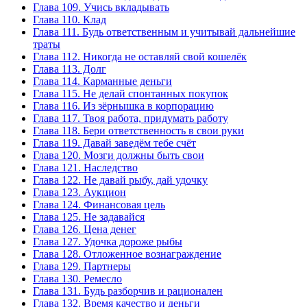
Глава 109. Учись вкладывать
Глава 110. Клад
Глава 111. Будь ответственным и учитывай дальнейшие
траты
Глава 112. Никогда не оставляй свой кошелёк
Глава 113. Долг
Глава 114. Карманные деньги
Глава 115. Не делай спонтанных покупок
Глава 116. Из зёрнышка в корпорацию
Глава 117. Твоя работа, придумать работу
Глава 118. Бери ответственность в свои руки
Глава 119. Давай заведём тебе счёт
Глава 120. Мозги должны быть свои
Глава 121. Наследство
Глава 122. Не давай рыбу, дай удочку
Глава 123. Аукцион
Глава 124. Финансовая цель
Глава 125. Не задавайся
Глава 126. Цена денег
Глава 127. Удочка дороже рыбы
Глава 128. Отложенное вознаграждение
Глава 129. Партнеры
Глава 130. Ремесло
Глава 131. Будь разборчив и рационален
Глава 132. Время качество и деньги