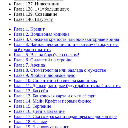
Глава 137. Инвестиции
Глава 138. 1+1=больше двух
Глава 139. Совещание
Глава 140. Шаурмяу
Глава 1. Кредит
Глава 2. Волшебная копилка
Глава 3. Снежная крепость или экскаваторные войны
Глава 4. Чайная церемония или «сказка» о том, что за
всё нужно платить
Глава 5. Все на борьбу со снегом!
Глава 6. Силантий на стройке
Глава 7. Аренда
Глава 8. Стоматология или баллада о мужестве
Глава 9. Хобби и любимое дело
Глава 10. Силантий и бизнес на машинках
Глава 11. Деньги, которые будут работать на Силантия
Глава 12. Бассейн
Глава 13. Банковская карта и с чем её едят
Глава 14. Майн Крафт и первый бизнес
Глава 15. Терпение
Глава 16. Дети в магазине
Глава 17. Сказ о красках и падающем квадрокоптере
Глава 18. Чаевые
Глава 19. Чьё «хочу» важнее