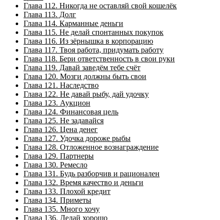
Глава 112. Никогда не оставляй свой кошелёк
Глава 113. Долг
Глава 114. Карманные деньги
Глава 115. Не делай спонтанных покупок
Глава 116. Из зёрнышка в корпорацию
Глава 117. Твоя работа, придумать работу
Глава 118. Бери ответственность в свои руки
Глава 119. Давай заведём тебе счёт
Глава 120. Мозги должны быть свои
Глава 121. Наследство
Глава 122. Не давай рыбу, дай удочку
Глава 123. Аукцион
Глава 124. Финансовая цель
Глава 125. Не задавайся
Глава 126. Цена денег
Глава 127. Удочка дороже рыбы
Глава 128. Отложенное вознаграждение
Глава 129. Партнеры
Глава 130. Ремесло
Глава 131. Будь разборчив и рационален
Глава 132. Время качество и деньги
Глава 133. Плохой кредит
Глава 134. Приметы
Глава 135. Много хочу
Глава 136. Делай хорошо