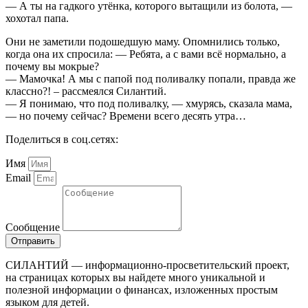
— А ты на гадкого утёнка, которого вытащили из болота, —
хохотал папа.
Они не заметили подошедшую маму. Опомнились только,
когда она их спросила: — Ребята, а с вами всё нормально, а
почему вы мокрые?
— Мамочка! А мы с папой под поливалку попали, правда же
классно?! – рассмеялся Силантий.
— Я понимаю, что под поливалку, — хмурясь, сказала мама,
— но почему сейчас? Времени всего десять утра…
Поделиться в соц.сетях:
Имя
Email
Сообщение
Отправить
СИЛАНТИЙ — информационно-просветительский проект,
на страницах которых вы найдете много уникальной и
полезной информации о финансах, изложенных простым
языком для детей.